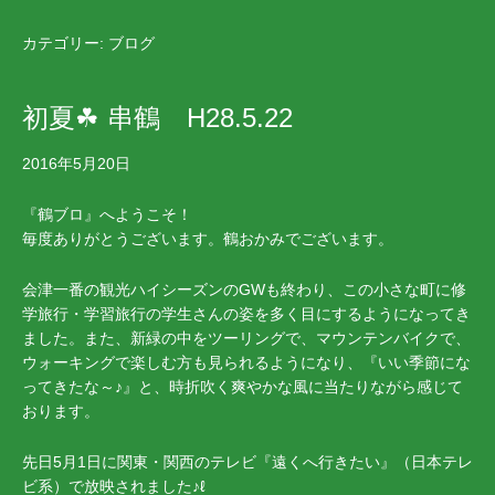
カテゴリー:
ブログ
初夏☘ 串鶴 H28.5.22
2016年5月20日
『鶴ブロ』へようこそ！
毎度ありがとうございます。鶴おかみでございます。
会津一番の観光ハイシーズンのGWも終わり、この小さな町に修
学旅行・学習旅行の学生さんの姿を多く目にするようになってき
ました。また、新緑の中をツーリングで、マウンテンバイクで、
ウォーキングで楽しむ方も見られるようになり、『いい季節にな
ってきたな～♪』と、時折吹く爽やかな風に当たりながら感じて
おります。
先日5月1日に関東・関西のテレビ『遠くへ行きたい』（日本テレ
ビ系）で放映されました♪ℓ