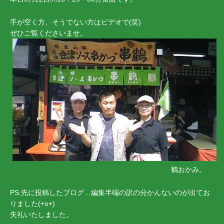
手が空く方、そうでない方はビデオで(笑)
ぜひご覧くださいませ。
鶴おかみ。
PS.先に投稿したブログ…編集半端の訳の分かんないのが出てお
りました(+o+)
失礼いたしました。