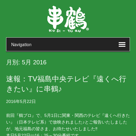
月別:
5月 2016
速報：TV福島中央テレビ『遠くへ行
きたい』に串鶴♪
2016年5月22日
前回『鶴ブロ』で、5月1日に関東・関西のテレビ『遠くへ行きた
い』（日本テレビ系）で放映されました♪とご報告いたしました
が、地元福島の皆さま、お待たせいたしました‼
本日5月22日㈰16：25～30分番組です。