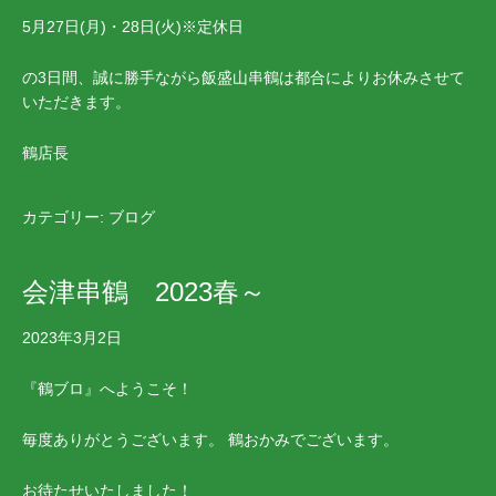
5月27日(月)・28日(火)※定休日
の3日間、誠に勝手ながら飯盛山串鶴は都合によりお休みさせて
いただきます。
鶴店長
カテゴリー:
ブログ
会津串鶴 2023春～
2023年3月2日
『鶴ブロ』へようこそ！
毎度ありがとうございます。 鶴おかみでございます。
お待たせいたしました！