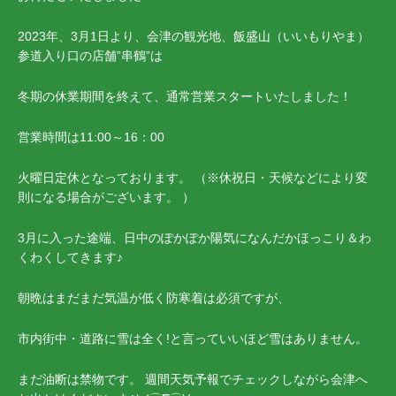
2023年、3月1日より、会津の観光地、飯盛山（いいもりやま）
参道入り口の店舗”串鶴”は
冬期の休業期間を終えて、通常営業スタートいたしました！
営業時間は11:00～16：00
火曜日定休となっております。 （※休祝日・天候などにより変
則になる場合がございます。 ）
3月に入った途端、日中のぽかぽか陽気になんだかほっこり＆わ
くわくしてきます♪
朝晩はまだまだ気温が低く防寒着は必須ですが、
市内街中・道路に雪は全く!と言っていいほど雪はありません。
まだ油断は禁物です。 週間天気予報でチェックしながら会津へ