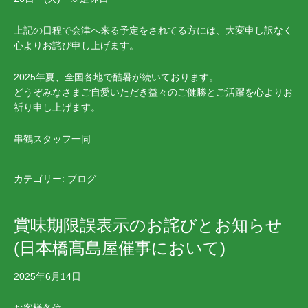
上記の日程で会津へ来る予定をされてる方には、大変申し訳なく
心よりお詫び申し上げます。
2025年夏、全国各地で酷暑が続いております。
どうぞみなさまご自愛いただき益々のご健勝とご活躍を心よりお
祈り申し上げます。
串鶴スタッフ一同
カテゴリー:
ブログ
賞味期限誤表示のお詫びとお知らせ
(日本橋髙島屋催事において)
2025年6月14日