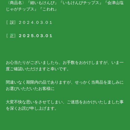
〈商品名〉『細いもけんぴ』『いもけんぴチップス』『会津山塩
じゃがチップス』『こわれ』
〖誤〗２０２４.０３.０１
〖正〗
２０２５.０３.０１
お心当たりがございましたら、お手数をおかけしますが、いま一
度ご確認いただけますと幸いです。
間違いなく期限内の品でありますが、せっかく当商品を楽しみに
お選びいただいたお客様に
大変不快な思いをさせてしまい、ご迷惑をおかけいたしました事
を深くお詫び申し上げます。