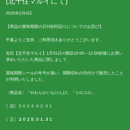
(北千住マルイにて)
2025年2月4日
【商品の賞味期限の日付刻印誤りについてのお詫び】
平素よりご支持、ご利用頂きありがとうございます。
先日【北千住マルイ】1月31日㈭開店10:00～12:00前後にお買い
求めいただいた商品に関しまして、
賞味期限シールの年号が違い、期限切れの日付けで販売したこと
が判明いたしました。
〈商品名〉『やわらかいもけんぴ』『コロコロ』
〖誤〗２０２４.０２.０１
〖正〗
２０２５.０１.３１