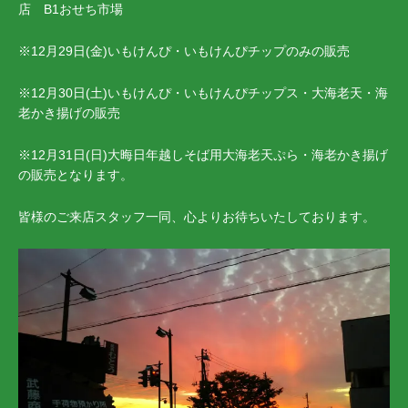
店 B1おせち市場
※12月29日(金)いもけんぴ・いもけんぴチップのみの販売
※12月30日(土)いもけんぴ・いもけんぴチップス・大海老天・海
老かき揚げの販売
※12月31日(日)大晦日年越しそば用大海老天ぷら・海老かき揚げ
の販売となります。
皆様のご来店スタッフ一同、心よりお待ちいたしております。