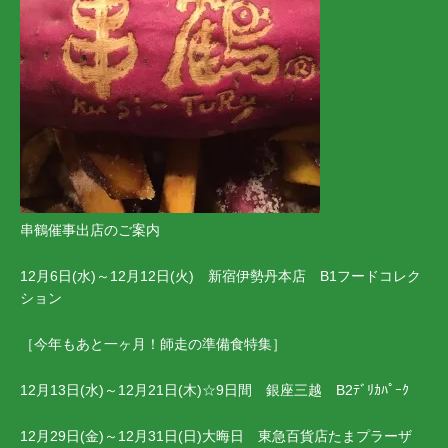
串鶴催事出店のご案内
12月6日(水)～12月12日(火) 新宿伊勢丹本店 B1フードコレク
ション
［今年もあと一ヶ月！師走の準備食特集］
12月13日(水)～12月21日(木)☆9日間 銀座三越 B2ﾃﾞﾘｶﾊﾟｰｸ
12月29日(金)～12月31日(日)大晦日 東急百貨店たまプラーザ