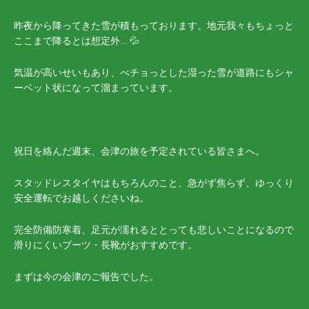
昨夜から降ってきた雪が積もっております。地元我々もちょっと
ここまで降るとは想定外…💦
気温が高いせいもあり、べチョっとした湿った雪が道路にもシャ
ーベット状になって溜まっています。
祝日を絡んだ週末、会津の旅を予定されている皆さまへ。
スタッドレスタイヤはもちろんのこと、急がず焦らず、ゆっくり
安全運転でお越しくださいね。
完全防備防寒着、足元が濡れるととっても悲しいことになるので
滑りにくいブーツ・長靴がおすすめです。
まずは今の会津のご報告でした。