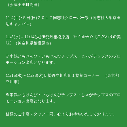
（会津美里町高田）
11.4(土)･５日(日)２０１７同志社クローバー祭（同志社大学京田
辺キャンパス）
11/8(水)～11/14(火)伊勢丹相模原店 ﾌｰﾄﾞｺﾚｸｼｮﾝ〔こだわりの美
味〕（神奈川県相模原市）
※串鶴いもけんぴ・いもけんぴチップス・じゃがチップスのプロ
モーション出店となります。
11/15(水)～11/28(火)伊勢丹立川店Ｂ１惣菜コーナー （東京都
立川市）
※串鶴いもけんぴ・いもけんぴチップス・じゃがチップスのプロ
モーション出店となります。
皆様のご来店スタッフ一同、心よりお待ちいたしております。