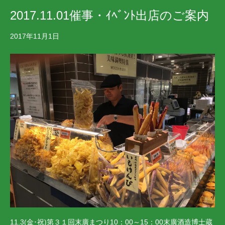
2017.11.01催事・ｲﾍﾞﾝﾄ出店のご案内
2017年11月1日
11.3(金･祝)第３１回末廣まつり10：00～15：00末廣酒造博士蔵