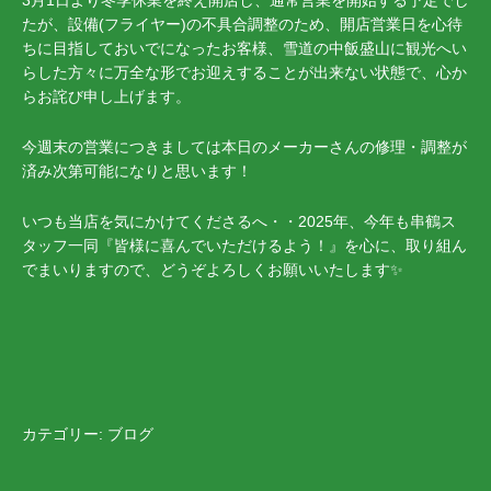
3月1日より冬季休業を終え開店し、通常営業を開始する予定でし
たが、設備(フライヤー)の不具合調整のため、開店営業日を心待
ちに目指しておいでになったお客様、雪道の中飯盛山に観光へい
らした方々に万全な形でお迎えすることが出来ない状態で、心か
らお詫び申し上げます。
今週末の営業につきましては本日のメーカーさんの修理・調整が
済み次第可能になりと思います！
いつも当店を気にかけてくださるへ・・2025年、今年も串鶴ス
タッフ一同『皆様に喜んでいただけるよう！』を心に、取り組ん
でまいりますので、どうぞよろしくお願いいたします✨
カテゴリー:
ブログ