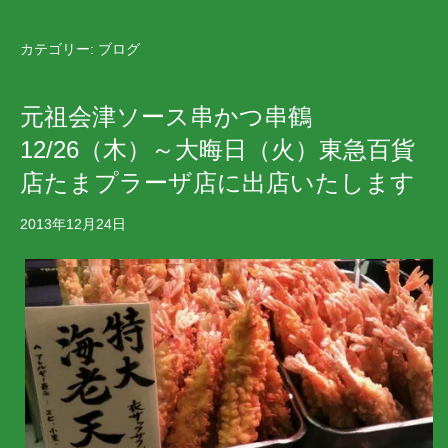
カテゴリー:
ブログ
元祖会津ソース串かつ串鶴
12/26（木）～大晦日（火）東急百貨
店たまプラーザ店に出店いたします
2013年12月24日