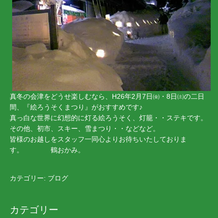
真冬の会津をどうせ楽しむなら、H26年2月7日㈮・8日㈯の二日
間、『絵ろうそくまつり』がおすすめです♪
真っ白な世界に幻想的に灯る絵ろうそく、灯籠・・ステキです。
その他、初市、スキー、雪まつり・・などなど。
皆様のお越しをスタッフ一同心よりお待ちいたしておりま
す。 鶴おかみ。
カテゴリー:
ブログ
カテゴリー