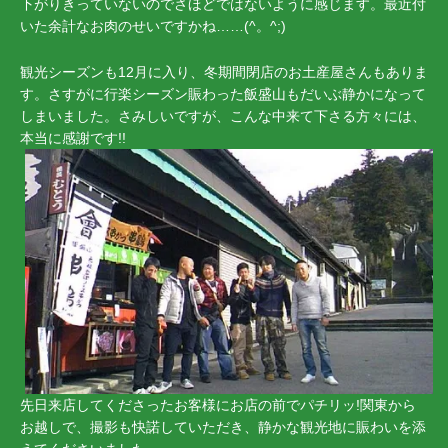
下がりきっていないのでさほどではないように感じます。最近付
いた余計なお肉のせいですかね……(^。^;)
観光シーズンも12月に入り、冬期間閉店のお土産屋さんもありま
す。さすがに行楽シーズン賑わった飯盛山もだいぶ静かになって
しまいました。さみしいですが、こんな中来て下さる方々には、
本当に感謝です!!
先日来店してくださったお客様にお店の前でパチリッ!関東から
お越しで、撮影も快諾していただき、静かな観光地に賑わいを添