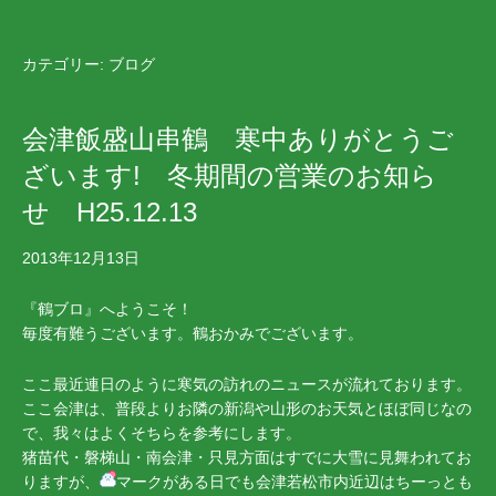
カテゴリー:
ブログ
会津飯盛山串鶴 寒中ありがとうご
ざいます! 冬期間の営業のお知ら
せ H25.12.13
2013年12月13日
『鶴ブロ』へようこそ！
毎度有難うございます。鶴おかみでございます。
ここ最近連日のように寒気の訪れのニュースが流れております。
ここ会津は、普段よりお隣の新潟や山形のお天気とほぼ同じなの
で、我々はよくそちらを参考にします。
猪苗代・磐梯山・南会津・只見方面はすでに大雪に見舞われてお
りますが、
マークがある日でも会津若松市内近辺はちーっとも