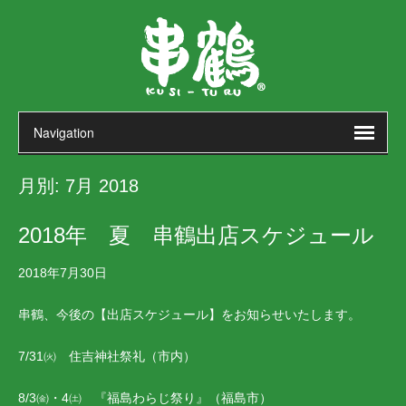
月別:
7月 2018
2018年 夏 串鶴出店スケジュール
2018年7月30日
串鶴、今後の【出店スケジュール】をお知らせいたします。
7/31㈫ 住吉神社祭礼（市内）
8/3㈮・4㈯ 『福島わらじ祭り』（福島市）