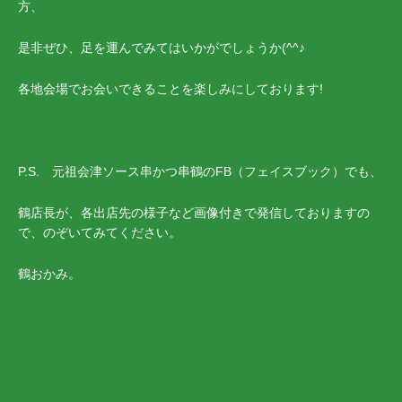
方、
是非ぜひ、足を運んでみてはいかがでしょうか(^^♪
各地会場でお会いできることを楽しみにしております!
P.S. 元祖会津ソース串かつ串鶴のFB（フェイスブック）でも、
鶴店長が、各出店先の様子など画像付きで発信しておりますの
で、のぞいてみてください。
鶴おかみ。