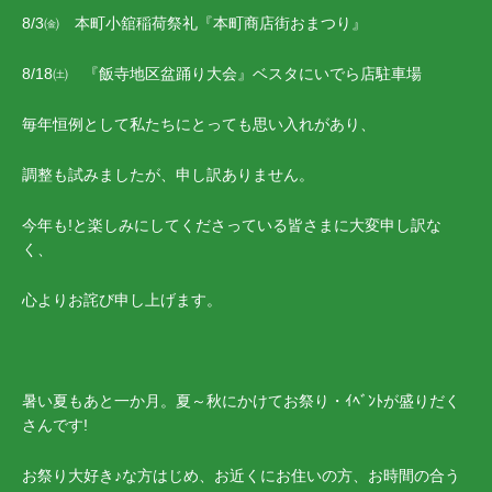
8/3㈮ 本町小舘稲荷祭礼『本町商店街おまつり』
8/18㈯ 『飯寺地区盆踊り大会』ベスタにいでら店駐車場
毎年恒例として私たちにとっても思い入れがあり、
調整も試みましたが、申し訳ありません。
今年も!と楽しみにしてくださっている皆さまに大変申し訳な
く、
心よりお詫び申し上げます。
暑い夏もあと一か月。夏～秋にかけてお祭り・ｲﾍﾞﾝﾄが盛りだく
さんです!
お祭り大好き♪な方はじめ、お近くにお住いの方、お時間の合う