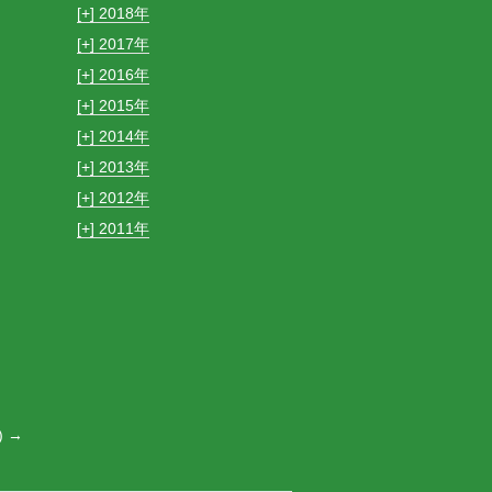
[+]
2018
[+]
2017
[+]
2016
[+]
2015
[+]
2014
[+]
2013
[+]
2012
[+]
2011
)
→