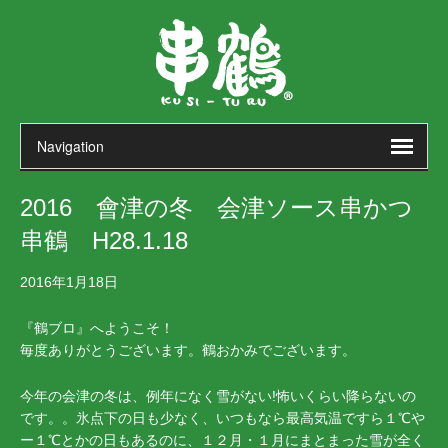
2016 會津の冬 会津ソース串かつ
串鶴 H28.1.18
2016年1月18日
『鶴ブロ』へようこそ！
毎度ありがとうございます。鶴おかみでございます。
今年の会津の冬は、例年になく雪がない!怖いくらい降らないの
です。。氷点下の日も少なく、いつもなら最高気温ですら１℃や
ー１℃とかの日もあるのに、１２月・１月にまとまった雪が全く