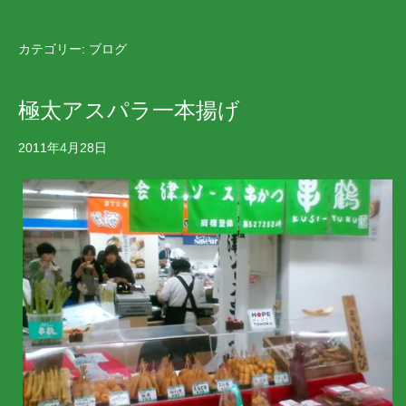
カテゴリー:
ブログ
極太アスパラ一本揚げ
2011年4月28日