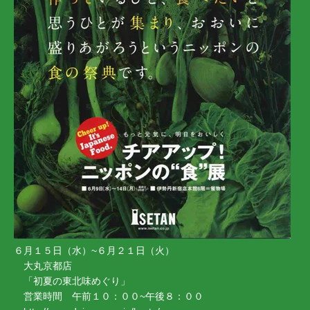
６月１５日（水）~６月２１日（火）
大丸京都店
「初夏の東北味めぐり」
営業時間 午前１０：００~午後８：００