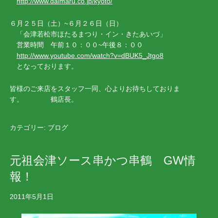
http://www.daimaru.co.jp/kyoto/
６月２５日（土）~６月２６日（日）
「会津若松市ほたるまつり・イン・きたあいづ」
営業時間 午前１０：００~午後８：００
http://www.youtube.com/watch?v=dBUK5_Jtgo8
となっております。
皆様のご来店をスタッフ一同、心よりお待ちしておりま
す。 鶴店長。
カテゴリー:
ブログ
元祖会津ソース串かつ串鶴 GW情
報！
2011年5月1日