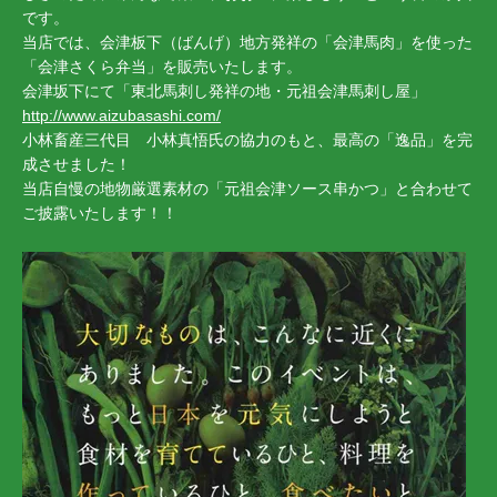
です。
当店では、会津板下（ばんげ）地方発祥の「会津馬肉」を使った
「会津さくら弁当」を販売いたします。
会津坂下にて「東北馬刺し発祥の地・元祖会津馬刺し屋」
http://www.aizubasashi.com/
小林畜産三代目 小林真悟氏の協力のもと、最高の「逸品」を完
成させました！
当店自慢の地物厳選素材の「元祖会津ソース串かつ」と合わせて
ご披露いたします！！