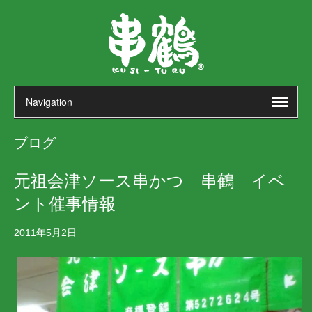
ブログ
元祖会津ソース串かつ 串鶴 イベ
ント催事情報
2011年5月2日