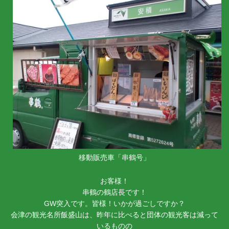
移動販売車「串鶴号」
お客様！
串鶴の鶴店長です！
GW突入です。皆様！いかが過ごしですか？
会津の観光名所飯盛山は、昨年に比べると団体の観光客は減って
いるものの