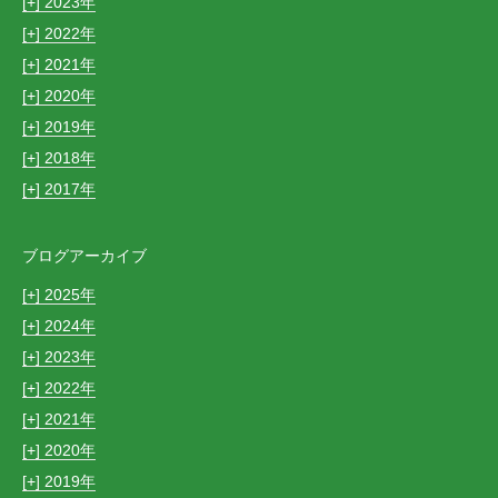
[+]
2023
[+]
2022
[+]
2021
[+]
2020
[+]
2019
[+]
2018
[+]
2017
ブログアーカイブ
[+]
2025
[+]
2024
[+]
2023
[+]
2022
[+]
2021
[+]
2020
[+]
2019