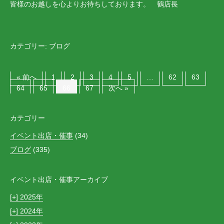
皆様のお越しを心よりお待ちしております。 鶴店長
カテゴリー:
ブログ
« 前へ
1
2
3
4
5
…
62
63
64
65
66
67
次へ »
カテゴリー
イベント出店・催事
(34)
ブログ
(335)
イベント出店・催事アーカイブ
[+]
2025
[+]
2024