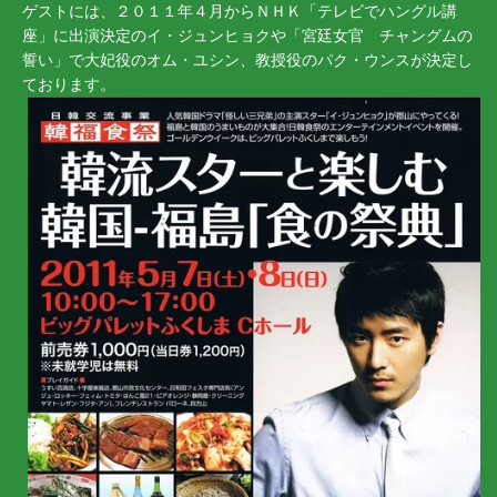
ゲストには、２０１１年４月からＮＨＫ「テレビでハングル講
座」に出演決定のイ・ジュンヒョクや「宮廷女官 チャングムの
誓い」で大妃役のオム・ユシン、教授役のパク・ウンスが決定し
ております。