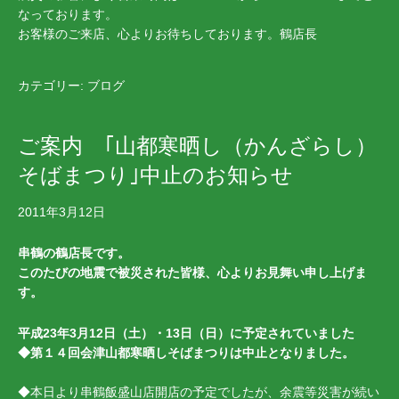
なっております。
お客様のご来店、心よりお待ちしております。鶴店長
カテゴリー:
ブログ
ご案内 ｢山都寒晒し（かんざらし）
そばまつり｣中止のお知らせ
2011年3月12日
串鶴の鶴店長です。
このたびの地震で被災された皆様、心よりお見舞い申し上げま
す。
平成23年3月12日（土）・13日（日）に予定されていました
◆第１４回会津山都寒晒しそばまつりは中止となりました。
◆本日より串鶴飯盛山店開店の予定でしたが、余震等災害が続い