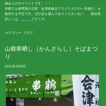
値ありの大イベントです。！！
串鶴では春野菜の王様「会津産極太アスパラガスの一本揚げ」を
販売する予定です。ぜひ足を運んでみてくださいね！ 鶴店長
詳しくは、
こちら
でどうぞ。
カテゴリー:
ブログ
山都寒晒し（かんざらし）そばまつ
り
2011年3月8日